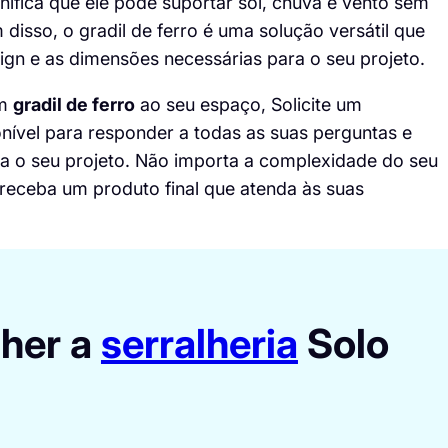
gnifica que ele pode suportar sol, chuva e vento sem
disso, o gradil de ferro é uma solução versátil que
gn e as dimensões necessárias para o seu projeto.
um
gradil de ferro
ao seu espaço,
Solicite um
onível para responder a todas as suas perguntas e
ra o seu projeto. Não importa a complexidade do seu
 receba um produto final que atenda às suas
lher a
serralheria
Solo