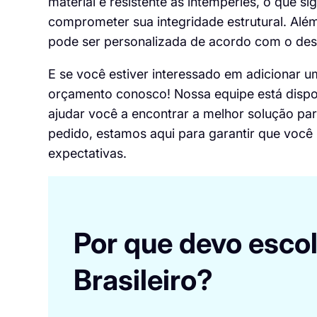
material é resistente às intempéries, o que si
comprometer sua integridade estrutural. Além 
pode ser personalizada de acordo com o desi
E se você estiver interessado em adicionar 
orçamento conosco
! Nossa equipe está disp
ajudar você a encontrar a melhor solução pa
pedido, estamos aqui para garantir que você
expectativas.
Por que devo esco
Brasileiro?