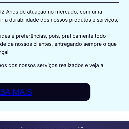
e 12 Anos de atuação no mercado, com uma
ir a durabilidade dos nossos produtos e serviços,
es e preferências, pois, praticamente todo
dade de nossos clientes, entregando sempre o que
nça!
eos dos nossos serviços realizados e veja a
IBA MAIS