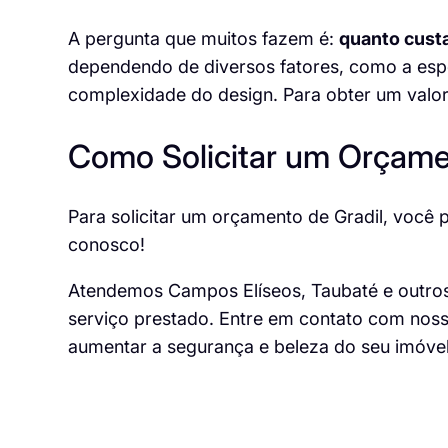
A pergunta que muitos fazem é:
quanto custa
dependendo de diversos fatores, como a espe
complexidade do design. Para obter um valor 
Como Solicitar um Orçam
Para solicitar um orçamento de Gradil, você 
conosco
!
Atendemos Campos Elíseos, Taubaté e outros b
serviço prestado. Entre em contato com nos
aumentar a segurança e beleza do seu imóvel