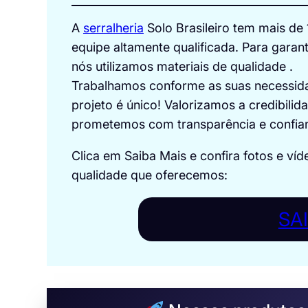
A
serralheria
Solo Brasileiro tem mais d
equipe altamente qualificada. Para garant
nós utilizamos materiais de qualidade .
Trabalhamos conforme as suas necessidad
projeto é único! Valorizamos a credibili
prometemos com transparência e confia
Clica em Saiba Mais e confira fotos e víd
qualidade que oferecemos:
SA