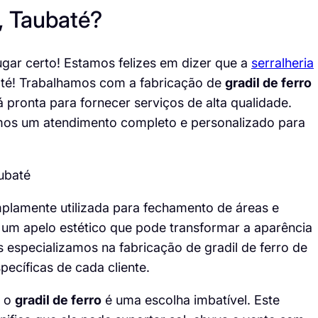
, Taubaté?
ugar certo! Estamos felizes em dizer que a
serralheria
até! Trabalhamos com a fabricação de
gradil de ferro
á pronta para fornecer serviços de alta qualidade.
imos um atendimento completo e personalizado para
plamente utilizada para fechamento de áreas e
 um apelo estético que pode transformar a aparência
s especializamos na fabricação de gradil de ferro de
ecíficas de cada cliente.
, o
gradil de ferro
é uma escolha imbatível. Este