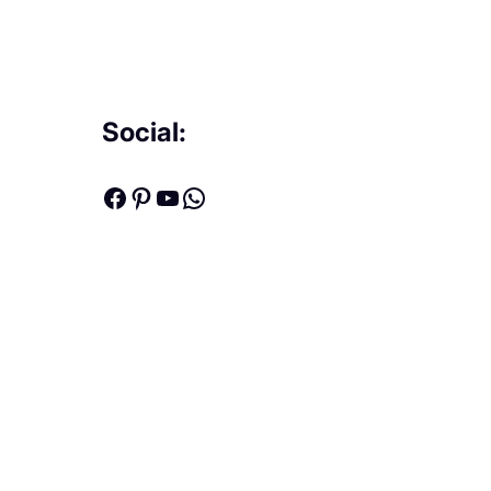
Social:
Facebook
Pinterest
Youtube
WhatsApp