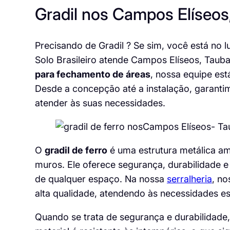
Gradil nos Campos Elíseos
Precisando de Gradil ? Se sim, você está no l
Solo Brasileiro atende Campos Elíseos, Taub
para fechamento de áreas
, nossa equipe est
Desde a concepção até a instalação, garant
atender às suas necessidades.
O
gradil de ferro
é uma estrutura metálica am
muros. Ele oferece segurança, durabilidade e
de qualquer espaço. Na nossa
serralheria
, no
alta qualidade, atendendo às necessidades esp
Quando se trata de segurança e durabilidade