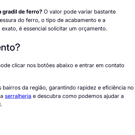
 gradil de ferro?
O valor pode variar bastante
ssura do ferro, o tipo de acabamento e a
exato, é essencial solicitar um orçamento.
ento?
pode clicar nos botões abaixo e
entrar em contato
airros da região, garantindo rapidez e eficiência no
sa
serralheria
e descubra como podemos ajudar a
.