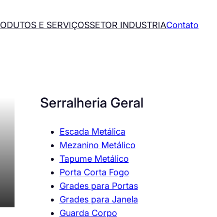
ODUTOS E SERVIÇOS
SETOR INDUSTRIA
Contato
Serralheria Geral
Escada Metálica
Mezanino Metálico
Tapume Metálico
Porta Corta Fogo
Grades para Portas
Grades para Janela
Guarda Corpo