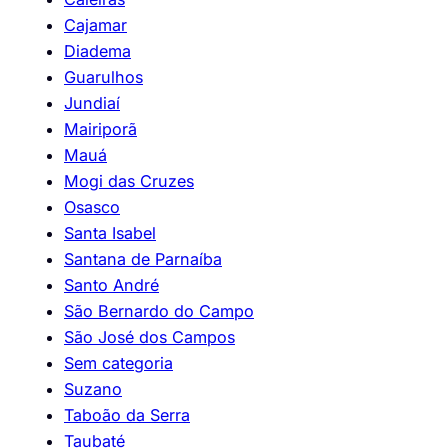
Cajamar
Diadema
Guarulhos
Jundiaí
Mairiporã
Mauá
Mogi das Cruzes
Osasco
Santa Isabel
Santana de Parnaíba
Santo André
São Bernardo do Campo
São José dos Campos
Sem categoria
Suzano
Taboão da Serra
Taubaté