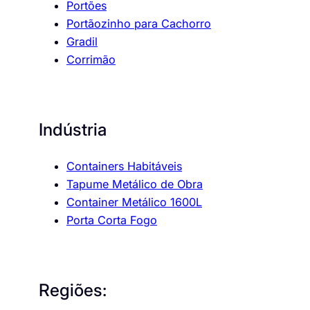
Portões
Portãozinho para Cachorro
Gradil
Corrimão
Indústria
Containers Habitáveis
Tapume Metálico de Obra
Container Metálico 1600L
Porta Corta Fogo
Regiões: