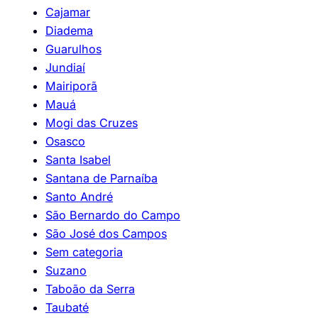
Cajamar
Diadema
Guarulhos
Jundiaí
Mairiporã
Mauá
Mogi das Cruzes
Osasco
Santa Isabel
Santana de Parnaíba
Santo André
São Bernardo do Campo
São José dos Campos
Sem categoria
Suzano
Taboão da Serra
Taubaté