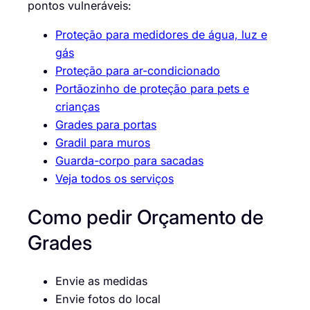
pontos vulneráveis:
Proteção para medidores de água, luz e
gás
Proteção para ar-condicionado
Portãozinho de proteção para pets e
crianças
Grades para portas
Gradil para muros
Guarda-corpo para sacadas
Veja todos os serviços
Como pedir Orçamento de
Grades
Envie as medidas
Envie fotos do local