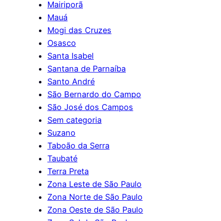
Mairiporã
Mauá
Mogi das Cruzes
Osasco
Santa Isabel
Santana de Parnaíba
Santo André
São Bernardo do Campo
São José dos Campos
Sem categoria
Suzano
Taboão da Serra
Taubaté
Terra Preta
Zona Leste de São Paulo
Zona Norte de São Paulo
Zona Oeste de São Paulo