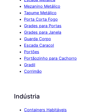
Mezanino Metálico
Tapume Metálico
Porta Corta Fogo
Grades para Portas
Grades para Janela
Guarda Corpo
Escada Caracol
Portões
Portãozinho para Cachorro
Gradil
Corrimão
Indústria
Containers Habitáveis