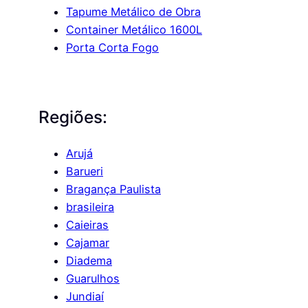
Tapume Metálico de Obra
Container Metálico 1600L
Porta Corta Fogo
Regiões:
Arujá
Barueri
Bragança Paulista
brasileira
Caieiras
Cajamar
Diadema
Guarulhos
Jundiaí