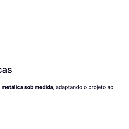
cas
 metálica sob medida
, adaptando o projeto ao