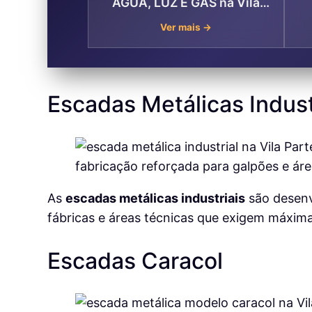
ÁGUA, LUZ E GÁS na Vila
Partenio , Mogi das Cruzes
Ver mais →
Escadas Metálicas Indust
As
escadas metálicas industriais
são desenvo
fábricas e áreas técnicas que exigem máxima
Escadas Caracol