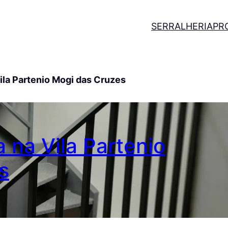
SERRALHERIA
PR
ila Partenio Mogi das Cruzes
 na Vila Partenio
s