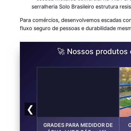
Para comércios, desenvolvemos escadas com al
fluxo seguro de pessoas e durabilidade mes
🚀 Nossos produtos 
❮
GRADES PARA MEDIDOR DE
G