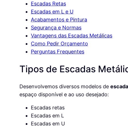
Escadas Retas
Escadas em L e U
Acabamentos e Pintura
Segurança e Normas
Vantagens das Escadas Metálicas
Como Pedir Orçamento
Perguntas Frequentes
Tipos de Escadas Metáli
Desenvolvemos diversos modelos de
escada
espaço disponível e ao uso desejado:
Escadas retas
Escadas em L
Escadas em U