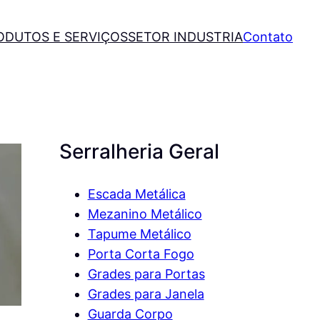
ODUTOS E SERVIÇOS
SETOR INDUSTRIA
Contato
Serralheria Geral
Escada Metálica
Mezanino Metálico
Tapume Metálico
Porta Corta Fogo
Grades para Portas
Grades para Janela
Guarda Corpo