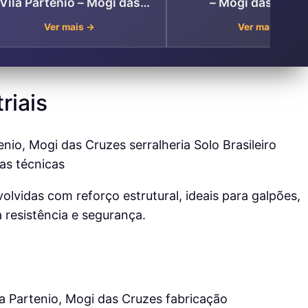
Vila Partenio – Mogi das
– Mogi das Cruz
Cruzes
Ver mais →
Ver mais →
riais
lvidas com reforço estrutural, ideais para galpões,
 resistência e segurança.