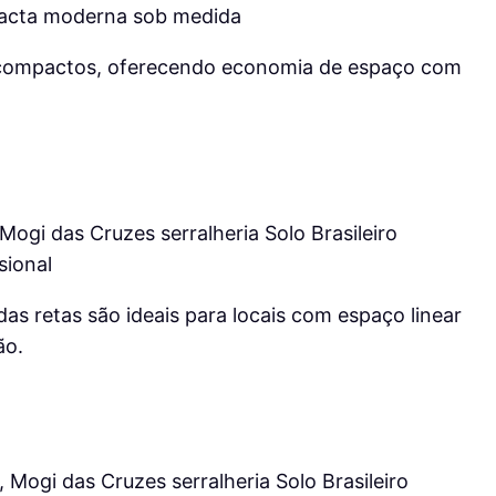
 compactos, oferecendo economia de espaço com
das retas são ideais para locais com espaço linear
ão.