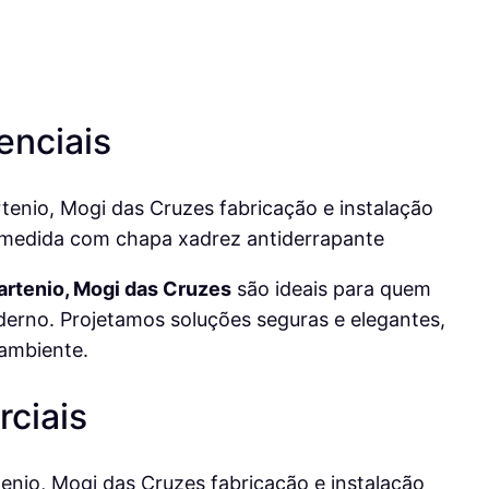
enciais
artenio, Mogi das Cruzes
são ideais para quem
erno. Projetamos soluções seguras e elegantes,
ambiente.
ciais