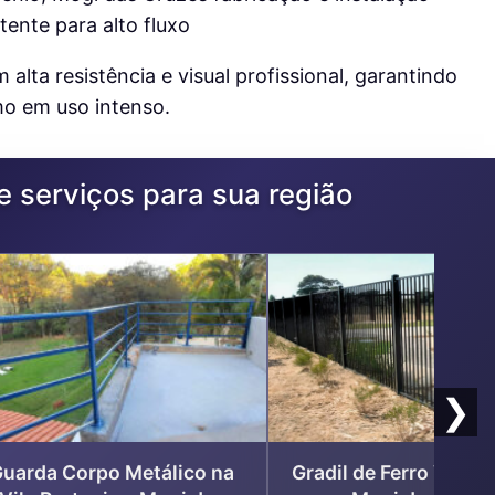
ta resistência e visual profissional, garantindo
mo em uso intenso.
e serviços para sua região
❯
uarda Corpo Metálico na
Gradil de Ferro Vila P