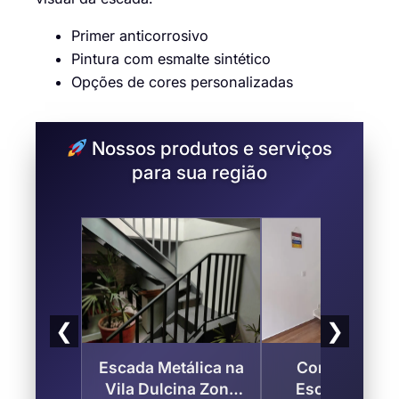
Primer anticorrosivo
Pintura com esmalte sintético
Opções de cores personalizadas
Nossos produtos e serviços
para sua região
❮
❯
Escada Metálica na
Corrimão par
Vila Dulcina Zona
Escada na Vil