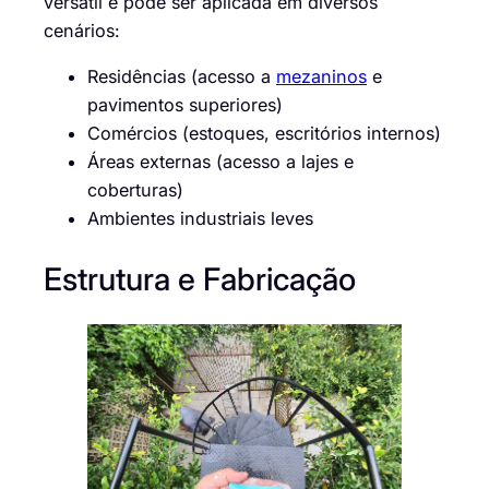
versátil e pode ser aplicada em diversos
cenários:
Residências (acesso a
mezaninos
e
pavimentos superiores)
Comércios (estoques, escritórios internos)
Áreas externas (acesso a lajes e
coberturas)
Ambientes industriais leves
Estrutura e Fabricação