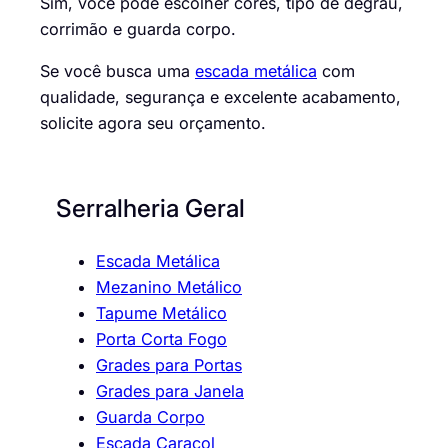
Sim, você pode escolher cores, tipo de degrau,
corrimão e guarda corpo.
Se você busca uma
escada metálica
com
qualidade, segurança e excelente acabamento,
solicite agora seu orçamento.
Serralheria Geral
Escada Metálica
Mezanino Metálico
Tapume Metálico
Porta Corta Fogo
Grades para Portas
Grades para Janela
Guarda Corpo
Escada Caracol