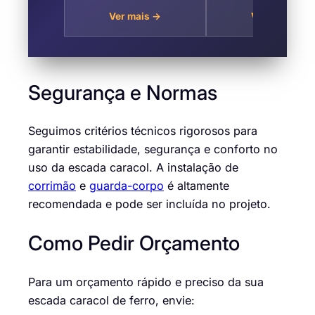
Norte de São Paulo
Dulcina, Zona N
Ver mais →
Ver mais →
de São Paul
Segurança e Normas
Seguimos critérios técnicos rigorosos para
garantir estabilidade, segurança e conforto no
uso da escada caracol. A instalação de
corrimão
e
guarda-corpo
é altamente
recomendada e pode ser incluída no projeto.
Como Pedir Orçamento
Para um orçamento rápido e preciso da sua
escada caracol de ferro, envie: