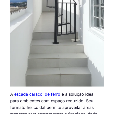
A
escada caracol de ferro
é a solução ideal
para ambientes com espaço reduzido. Seu
formato helicoidal permite aproveitar áreas
menores sem comprometer a funcionalidade,