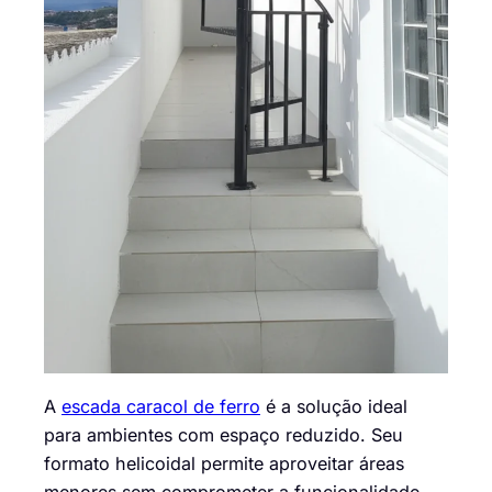
A
escada caracol de ferro
é a solução ideal
para ambientes com espaço reduzido. Seu
formato helicoidal permite aproveitar áreas
menores sem comprometer a funcionalidade,