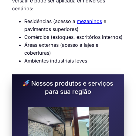
versátil e pode ser aplicada em diversos
cenários:
Residências (acesso a
mezaninos
e
pavimentos superiores)
Comércios (estoques, escritórios internos)
Áreas externas (acesso a lajes e
coberturas)
Ambientes industriais leves
Nossos produtos e serviços
para sua região