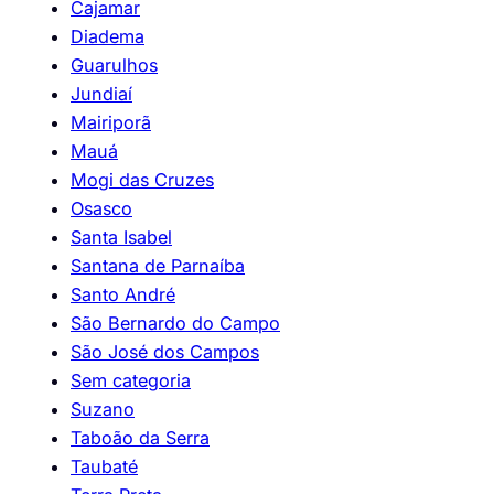
Cajamar
Diadema
Guarulhos
Jundiaí
Mairiporã
Mauá
Mogi das Cruzes
Osasco
Santa Isabel
Santana de Parnaíba
Santo André
São Bernardo do Campo
São José dos Campos
Sem categoria
Suzano
Taboão da Serra
Taubaté