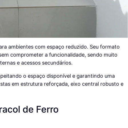
para ambientes com espaço reduzido. Seu formato
s sem comprometer a funcionalidade, sendo muito
xternas e acessos secundários.
speitando o espaço disponível e garantindo uma
stas em estrutura reforçada, eixo central robusto e
acol de Ferro