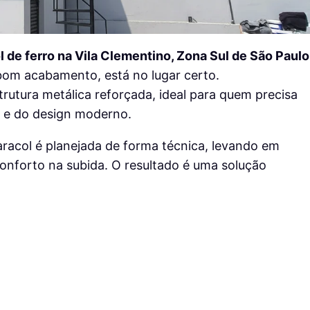
 de ferro na Vila Clementino, Zona Sul de São Paulo
 bom acabamento, está no lugar certo.
utura metálica reforçada, ideal para quem precisa
 e do design moderno.
aracol é planejada de forma técnica, levando em
conforto na subida. O resultado é uma solução