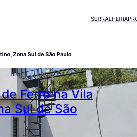
SERRALHERIA
PR
tino, Zona Sul de São Paulo
de Ferro na Vila
na Sul de São