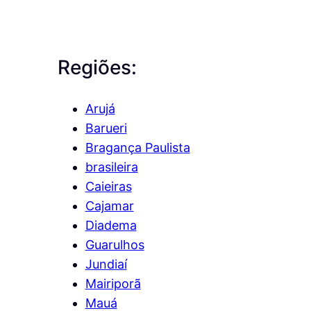
Regiões:
Arujá
Barueri
Bragança Paulista
brasileira
Caieiras
Cajamar
Diadema
Guarulhos
Jundiaí
Mairiporã
Mauá