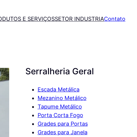
ODUTOS E SERVIÇOS
SETOR INDUSTRIA
Contato
Serralheria Geral
Escada Metálica
Mezanino Metálico
Tapume Metálico
Porta Corta Fogo
Grades para Portas
Grades para Janela