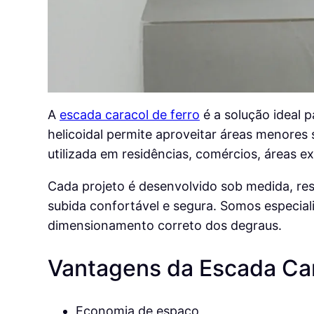
A
escada caracol de ferro
é a solução ideal 
helicoidal permite aproveitar áreas menore
utilizada em residências, comércios, áreas e
Cada projeto é desenvolvido sob medida, re
subida confortável e segura. Somos especiali
dimensionamento correto dos degraus.
Vantagens da Escada Car
Economia de espaço