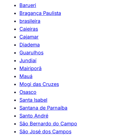
Barueri
Bragança Paulista
brasileira
Caieiras
Cajamar
Diadema
Guarulhos
Jundiaí
Mairiporã
Mauá
Mogi das Cruzes
Osasco
Santa Isabel
Santana de Parnaíba
Santo André
São Bernardo do Campo
São José dos Campos