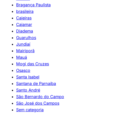
Bragança Paulista
brasileira
Caieiras
Cajamar
Diadema
Guarulhos
Jundiaí
Mairiporã
Mauá
Mogi das Cruzes
Osasco
Santa Isabel
Santana de Parnaíba
Santo André
São Bernardo do Campo
São José dos Campos
Sem categoria