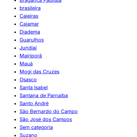
brasileira
Caieiras
Cajamar
Diadema
Guarulhos
Jundiaí
Mairiporã
Mauá
Mogi das Cruzes
Osasco
Santa Isabel
Santana de Parnaíba
Santo André
São Bernardo do Campo
São José dos Campos
Sem categoria
Suzano