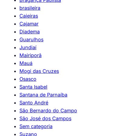
brasileira
Caieiras
Cajamar
Diadema
Guarulhos
Jundiaí
Mairiporã
Mauá
Mogi das Cruzes
Osasco
Santa Isabel
Santana de Parnaíba
Santo André
São Bernardo do Campo
São José dos Campos
Sem categoria
Suzano