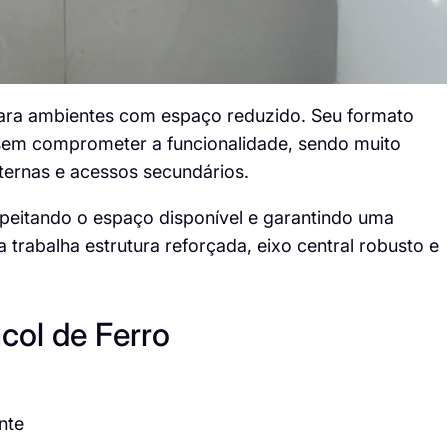
para ambientes com espaço reduzido. Seu formato
 sem comprometer a funcionalidade, sendo muito
xternas e acessos secundários.
peitando o espaço disponível e garantindo uma
a trabalha estrutura reforçada, eixo central robusto e
col de Ferro
nte