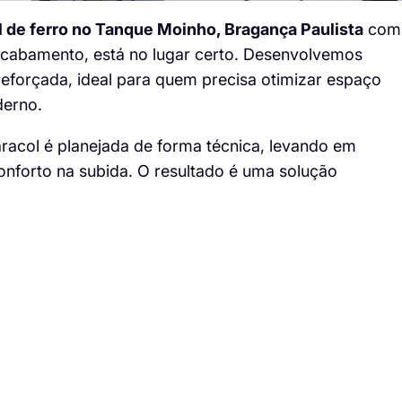
 de ferro no Tanque Moinho, Bragança Paulista
com
 acabamento, está no lugar certo. Desenvolvemos
reforçada, ideal para quem precisa otimizar espaço
derno.
racol é planejada de forma técnica, levando em
conforto na subida. O resultado é uma solução