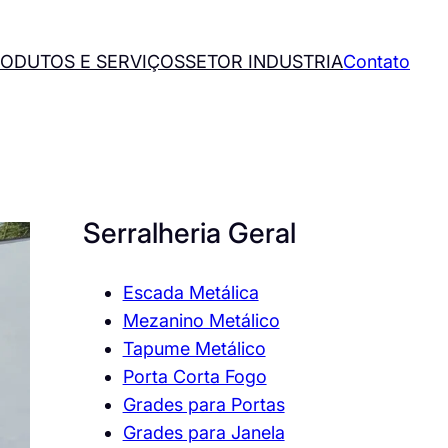
ODUTOS E SERVIÇOS
SETOR INDUSTRIA
Contato
Serralheria Geral
Escada Metálica
Mezanino Metálico
Tapume Metálico
Porta Corta Fogo
Grades para Portas
Grades para Janela