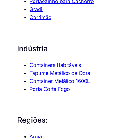
Portãozinho para Cachorro
Gradil
Corrimão
Indústria
Containers Habitáveis
Tapume Metálico de Obra
Container Metálico 1600L
Porta Corta Fogo
Regiões:
Arujá