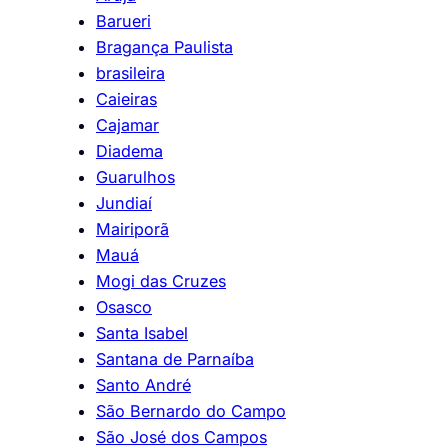
Barueri
Bragança Paulista
brasileira
Caieiras
Cajamar
Diadema
Guarulhos
Jundiaí
Mairiporã
Mauá
Mogi das Cruzes
Osasco
Santa Isabel
Santana de Parnaíba
Santo André
São Bernardo do Campo
São José dos Campos