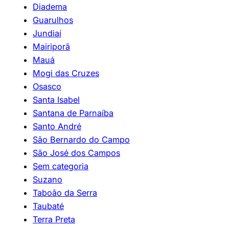
Diadema
Guarulhos
Jundiaí
Mairiporã
Mauá
Mogi das Cruzes
Osasco
Santa Isabel
Santana de Parnaíba
Santo André
São Bernardo do Campo
São José dos Campos
Sem categoria
Suzano
Taboão da Serra
Taubaté
Terra Preta