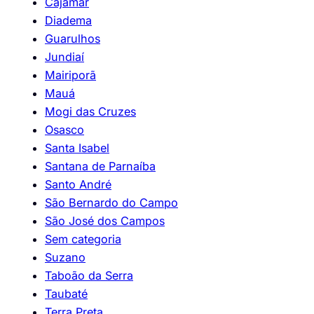
Cajamar
Diadema
Guarulhos
Jundiaí
Mairiporã
Mauá
Mogi das Cruzes
Osasco
Santa Isabel
Santana de Parnaíba
Santo André
São Bernardo do Campo
São José dos Campos
Sem categoria
Suzano
Taboão da Serra
Taubaté
Terra Preta