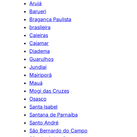
Arujá
Barueri
Bragança Paulista
brasileira
Caieiras
Cajamar
Diadema
Guarulhos
Jundiaí
Mairiporã
Mauá
Mogi das Cruzes
Osasco
Santa Isabel
Santana de Parnaíba
Santo André
São Bernardo do Campo