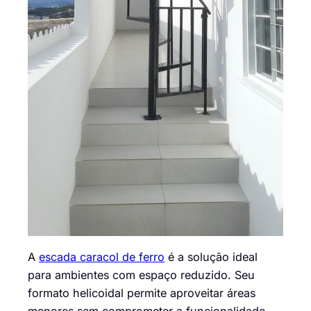
A
escada caracol de ferro
é a solução ideal
para ambientes com espaço reduzido. Seu
formato helicoidal permite aproveitar áreas
menores sem comprometer a funcionalidade,