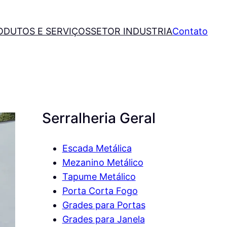
ODUTOS E SERVIÇOS
SETOR INDUSTRIA
Contato
Serralheria Geral
Escada Metálica
Mezanino Metálico
Tapume Metálico
Porta Corta Fogo
Grades para Portas
Grades para Janela