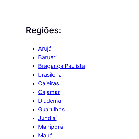
Regiões:
Arujá
Barueri
Bragança Paulista
brasileira
Caieiras
Cajamar
Diadema
Guarulhos
Jundiaí
Mairiporã
Mauá