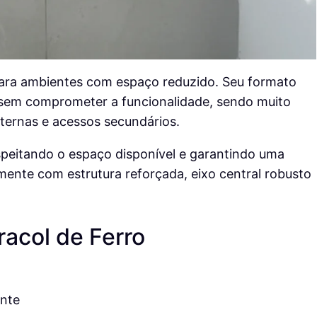
para ambientes com espaço reduzido. Seu formato
s sem comprometer a funcionalidade, sendo muito
xternas e acessos secundários.
speitando o espaço disponível e garantindo uma
mente com estrutura reforçada, eixo central robusto
acol de Ferro
ente