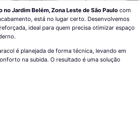
ro no Jardim Belém, Zona Leste de São Paulo
com
 acabamento, está no lugar certo. Desenvolvemos
reforçada, ideal para quem precisa otimizar espaço
derno.
aracol é planejada de forma técnica, levando em
conforto na subida. O resultado é uma solução