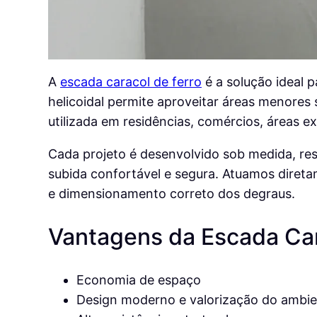
A
escada caracol de ferro
é a solução ideal 
helicoidal permite aproveitar áreas menore
utilizada em residências, comércios, áreas e
Cada projeto é desenvolvido sob medida, re
subida confortável e segura. Atuamos direta
e dimensionamento correto dos degraus.
Vantagens da Escada Car
Economia de espaço
Design moderno e valorização do ambi