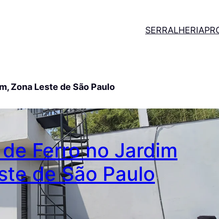
SERRALHERIA
PR
m, Zona Leste de São Paulo
 de Ferro no Jardim
ste de São Paulo