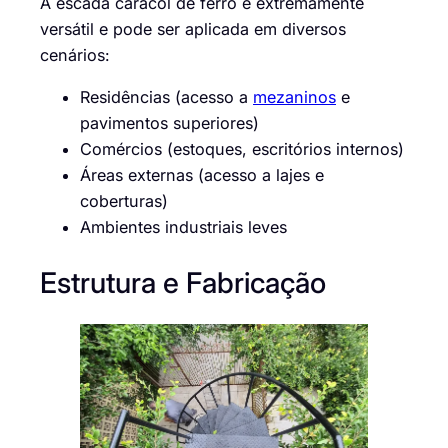
A escada caracol de ferro é extremamente
versátil e pode ser aplicada em diversos
cenários:
Residências (acesso a
mezaninos
e
pavimentos superiores)
Comércios (estoques, escritórios internos)
Áreas externas (acesso a lajes e
coberturas)
Ambientes industriais leves
Estrutura e Fabricação