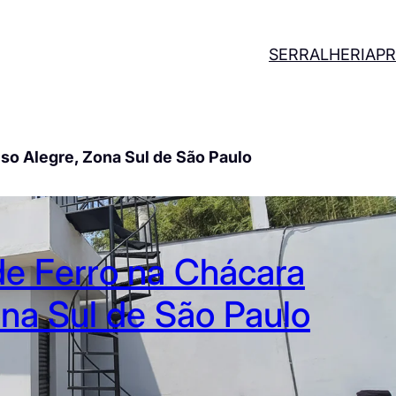
SERRALHERIA
PR
so Alegre, Zona Sul de São Paulo
de Ferro na Chácara
na Sul de São Paulo