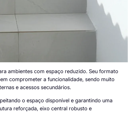
para ambientes com espaço reduzido. Seu formato
 sem comprometer a funcionalidade, sendo muito
xternas e acessos secundários.
peitando o espaço disponível e garantindo uma
utura reforçada, eixo central robusto e