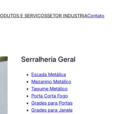
ODUTOS E SERVIÇOS
SETOR INDUSTRIA
Contato
Serralheria Geral
Escada Metálica
Mezanino Metálico
Tapume Metálico
Porta Corta Fogo
Grades para Portas
Grades para Janela