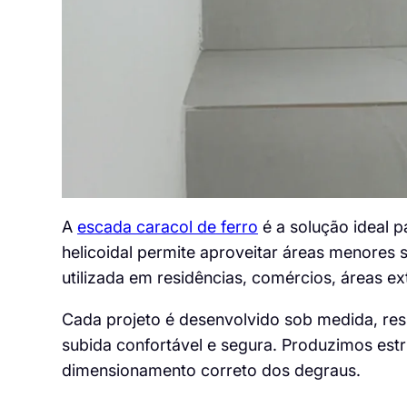
A
escada caracol de ferro
é a solução ideal 
helicoidal permite aproveitar áreas menores
utilizada em residências, comércios, áreas e
Cada projeto é desenvolvido sob medida, res
subida confortável e segura. Produzimos estr
dimensionamento correto dos degraus.