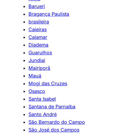
Barueri
Bragança Paulista
brasileira
Caieiras
Cajamar
Diadema
Guarulhos
Jundiaí
Mairiporã
Mauá
Mogi das Cruzes
Osasco
Santa Isabel
Santana de Parnaíba
Santo André
São Bernardo do Campo
São José dos Campos