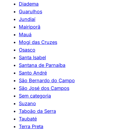
Diadema
Guarulhos
Jundiaí
Mairiporã
Mauá
Mogi das Cruzes
Osasco
Santa Isabel
Santana de Parnaíba
Santo André
São Bernardo do Campo
São José dos Campos
Sem categoria
Suzano
Taboão da Serra
Taubaté
Terra Preta