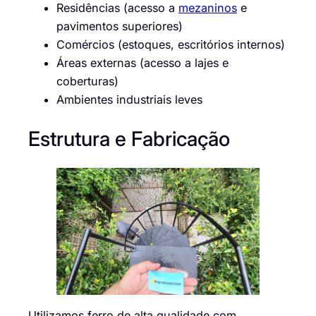
Residências (acesso a
mezaninos
e
pavimentos superiores)
Comércios (estoques, escritórios internos)
Áreas externas (acesso a lajes e
coberturas)
Ambientes industriais leves
Estrutura e Fabricação
Utilizamos ferro de alta qualidade com