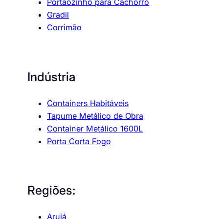
Portãozinho para Cachorro
Gradil
Corrimão
Indústria
Containers Habitáveis
Tapume Metálico de Obra
Container Metálico 1600L
Porta Corta Fogo
Regiões:
Arujá