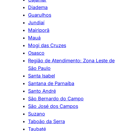
Diadema
Guarulhos
Jundiaí
Mairiporã
Mauá
Mogi das Cruzes
Osasco
Região de Atendimento: Zona Leste de
São Paulo
Santa Isabel
Santana de Parnaíba
Santo André
São Bernardo do Campo
São José dos Campos
Suzano
Taboão da Serra
Taubaté