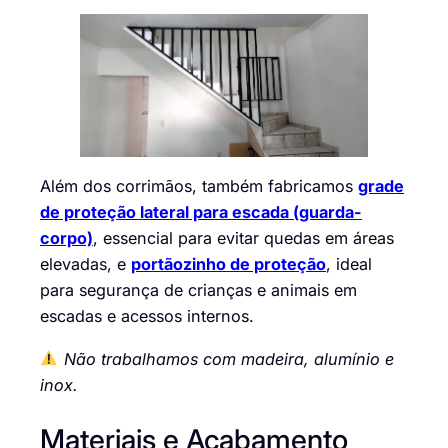
Além dos corrimãos, também fabricamos
grade
de proteção lateral para escada (guarda-
corpo)
, essencial para evitar quedas em áreas
elevadas, e
portãozinho de proteção
, ideal
para segurança de crianças e animais em
escadas e acessos internos.
Não trabalhamos com madeira, alumínio e
inox.
Materiais e Acabamento