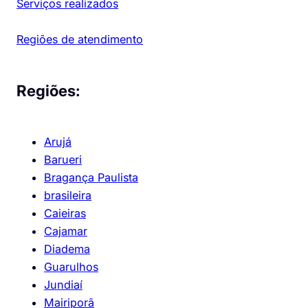
Serviços realizados
Regiões de atendimento
Regiões:
Arujá
Barueri
Bragança Paulista
brasileira
Caieiras
Cajamar
Diadema
Guarulhos
Jundiaí
Mairiporã