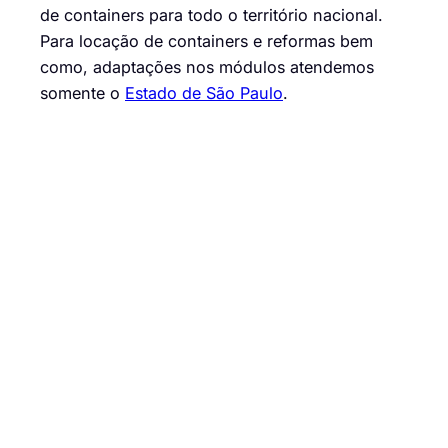
de containers para todo o território nacional.
Para locação de containers e reformas bem
como, adaptações nos módulos atendemos
somente o
Estado de São Paulo
.