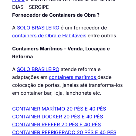
DIAS – SERGIPE
Fornecedor de Containers de Obra ?
A
SOLO BRASILEIRO
é um fornecedor de
containers de Obra e Habitáveis
entre outros.
Containers Marítmos – Venda, Locação e
Reforma
A
SOLO BRASILEIRO
atende reforma e
adaptações em
containers marítmos
desde
colocação de portas, janelas até transforma-los
em container bar, loja, lanchonete etc.
CONTAINER MARÍTMO 20 PÉS E 40 PÉS
CONTAINER DOCKER 20 PÉS E 40 PÉS
CONTAINER REEFER 20 PÉS E 40 PÉS
CONTAINER REFRIGERADO 20 PÉS E 40 PÉS