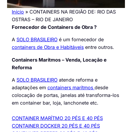
Início
»
CONTAINERS NA REGIÃO DE: RIO DAS
OSTRAS – RIO DE JANEIRO
Fornecedor de Containers de Obra ?
A
SOLO BRASILEIRO
é um fornecedor de
containers de Obra e Habitáveis
entre outros.
Containers Marítmos – Venda, Locação e
Reforma
A
SOLO BRASILEIRO
atende reforma e
adaptações em
containers marítmos
desde
colocação de portas, janelas até transforma-los
em container bar, loja, lanchonete etc.
CONTAINER MARÍTMO 20 PÉS E 40 PÉS
CONTAINER DOCKER 20 PÉS E 40 PÉS