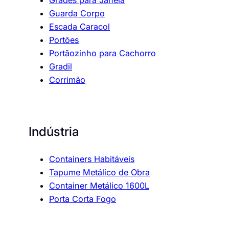
Grades para Janela
Guarda Corpo
Escada Caracol
Portões
Portãozinho para Cachorro
Gradil
Corrimão
Indústria
Containers Habitáveis
Tapume Metálico de Obra
Container Metálico 1600L
Porta Corta Fogo