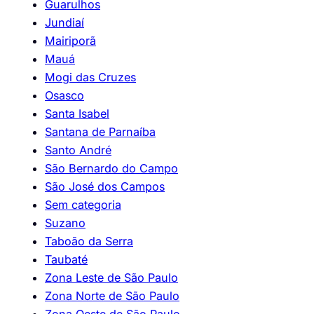
Guarulhos
Jundiaí
Mairiporã
Mauá
Mogi das Cruzes
Osasco
Santa Isabel
Santana de Parnaíba
Santo André
São Bernardo do Campo
São José dos Campos
Sem categoria
Suzano
Taboão da Serra
Taubaté
Zona Leste de São Paulo
Zona Norte de São Paulo