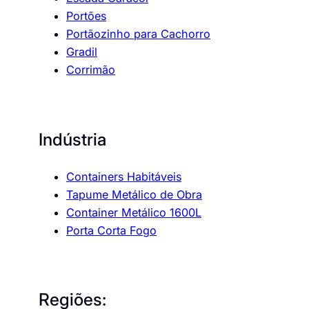
Portões
Portãozinho para Cachorro
Gradil
Corrimão
Indústria
Containers Habitáveis
Tapume Metálico de Obra
Container Metálico 1600L
Porta Corta Fogo
Regiões: