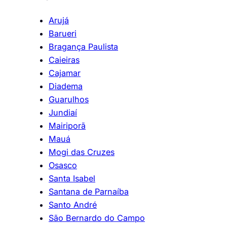
Arujá
Barueri
Bragança Paulista
Caieiras
Cajamar
Diadema
Guarulhos
Jundiaí
Mairiporã
Mauá
Mogi das Cruzes
Osasco
Santa Isabel
Santana de Parnaíba
Santo André
São Bernardo do Campo