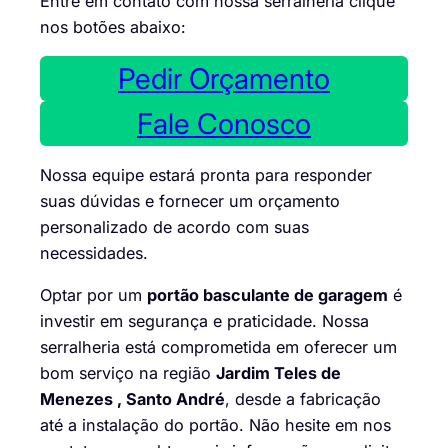
Entre em contato com nossa serralheria clique
nos botões abaixo:
Pedir Orçamento
Fale Conosco
Nossa equipe estará pronta para responder
suas dúvidas e fornecer um orçamento
personalizado de acordo com suas
necessidades.
Optar por um
portão basculante de garagem
é
investir em segurança e praticidade. Nossa
serralheria está comprometida em oferecer um
bom serviço na região
Jardim Teles de
Menezes , Santo André
, desde a fabricação
até a instalação do portão. Não hesite em nos