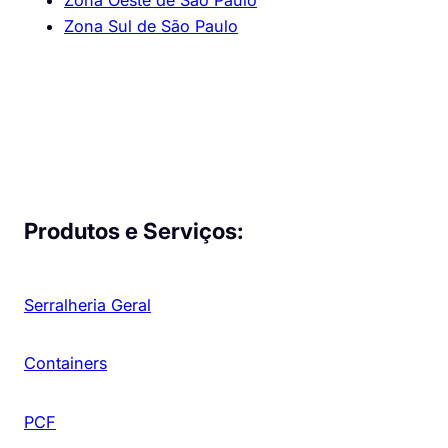
Zona Oeste de São Paulo
Zona Sul de São Paulo
Produtos e Serviços:
Serralheria Geral
Containers
PCF