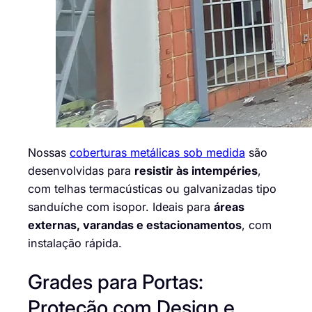
Nossas
coberturas metálicas sob medida
são
desenvolvidas para
resistir às intempéries
,
com telhas termacústicas ou galvanizadas tipo
sanduíche com isopor. Ideais para
áreas
externas, varandas e estacionamentos
, com
instalação rápida.
Grades para Portas:
Proteção com Design e