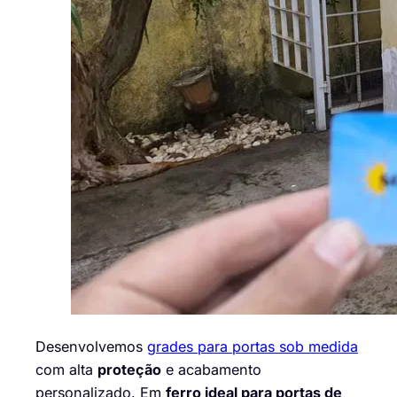
Desenvolvemos
grades para portas sob medida
com alta
proteção
e acabamento
personalizado. Em
ferro ideal para portas de