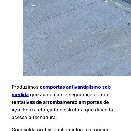
Produzimos
comportas antivandalismo sob
medida
que aumentam a segurança contra
tentativas de arrombamento em portas de
aço
. Ferro reforçado e estrutura que dificulta
acesso à fechadura.
Com solda profissional e pintura em primer