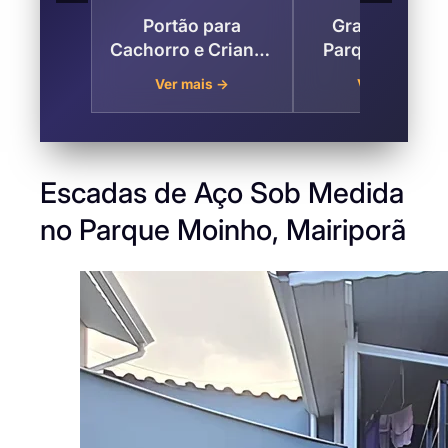
Portão para
Gradil de Fer
Cachorro e Criança
Parque Moinho
no Parque Moinho,
Mairiporã
Ver mais →
Ver mais →
Mairiporã
Escadas de Aço Sob Medida
no Parque Moinho, Mairiporã