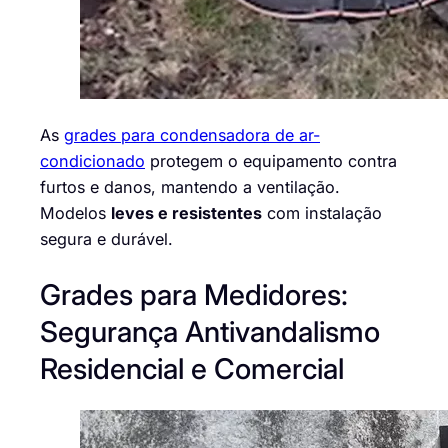
As
grades para condensadora de ar-
condicionado
protegem o equipamento contra
furtos e danos, mantendo a ventilação.
Modelos
leves e resistentes
com instalação
segura e durável.
Grades para Medidores:
Segurança Antivandalismo
Residencial e Comercial