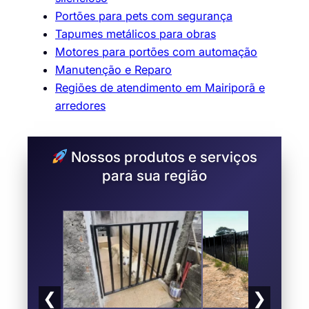
Portões para pets com segurança
Tapumes metálicos para obras
Motores para portões com automação
Manutenção e Reparo
Regiões de atendimento em Mairiporã e
arredores
Nossos produtos e serviços
para sua região
❮
❯