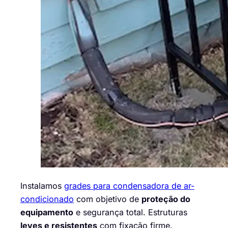
Instalamos
grades para condensadora de ar-
condicionado
com objetivo de
proteção do
equipamento
e segurança total. Estruturas
leves e resistentes
com fixação firme.