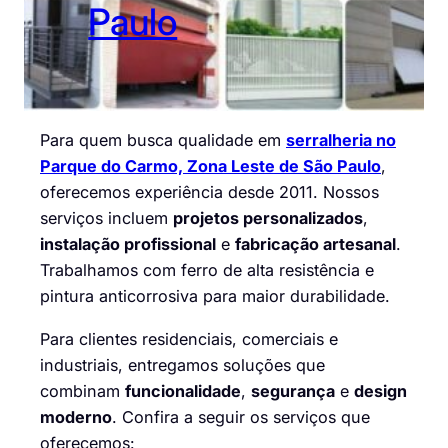
Paulo
Para quem busca qualidade em
serralheria no
Parque do Carmo, Zona Leste de São Paulo
,
oferecemos experiência desde 2011. Nossos
serviços incluem
projetos personalizados
,
instalação profissional
e
fabricação artesanal
.
Trabalhamos com ferro de alta resistência e
pintura anticorrosiva para maior durabilidade.
Para clientes residenciais, comerciais e
industriais, entregamos soluções que
combinam
funcionalidade
,
segurança
e
design
moderno
. Confira a seguir os serviços que
oferecemos: