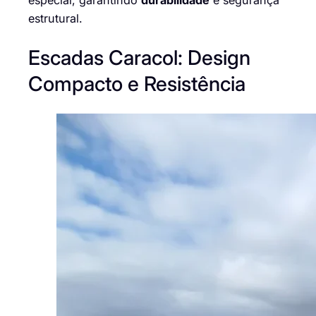
especial, garantindo
durabilidade
e segurança
estrutural.
Escadas Caracol: Design
Compacto e Resistência