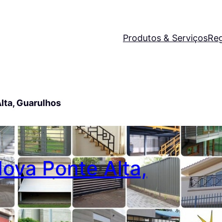
Produtos & Serviços
Reg
lta, Guarulhos
Nova Ponte Alta,