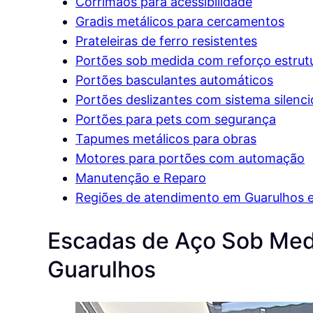
Corrimãos para acessibilidade
Gradis metálicos para cercamentos
Prateleiras de ferro resistentes
Portões sob medida com reforço estrutu
Portões basculantes automáticos
Portões deslizantes com sistema silenc
Portões para pets com segurança
Tapumes metálicos para obras
Motores para portões com automação
Manutenção e Reparo
Regiões de atendimento em Guarulhos e
Escadas de Aço Sob Medi
Guarulhos