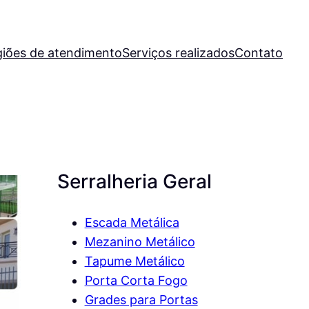
iões de atendimento
Serviços realizados
Contato
Serralheria Geral
Escada Metálica
Mezanino Metálico
Tapume Metálico
Porta Corta Fogo
Grades para Portas