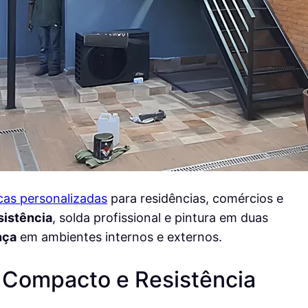
cas personalizadas
para residências, comércios e
esistência
, solda profissional e pintura em duas
nça
em ambientes internos e externos.
 Compacto e Resistência