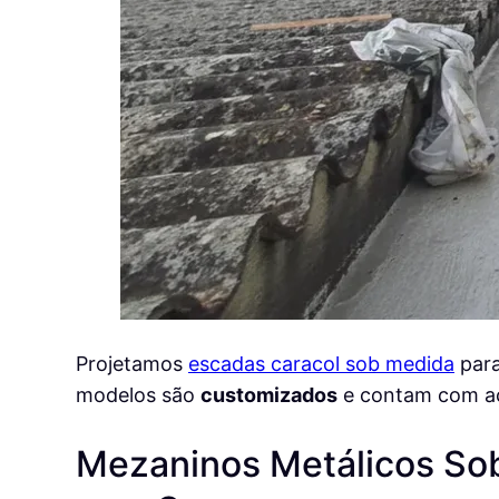
Projetamos
escadas caracol sob medida
par
modelos são
customizados
e contam com ac
Mezaninos Metálicos Sob