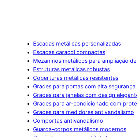
Escadas metálicas personalizadas
Escadas caracol compactas
Mezaninos metálicos para ampliação de
Estruturas metálicas robustas
Coberturas metálicas resistentes
Grades para portas com alta segurança
Grades para janelas com design elegant
Grades para ar-condicionado com prote
Grades para medidores antivandalismo
Comportas antivandalismo
Guarda-corpos metálicos modernos