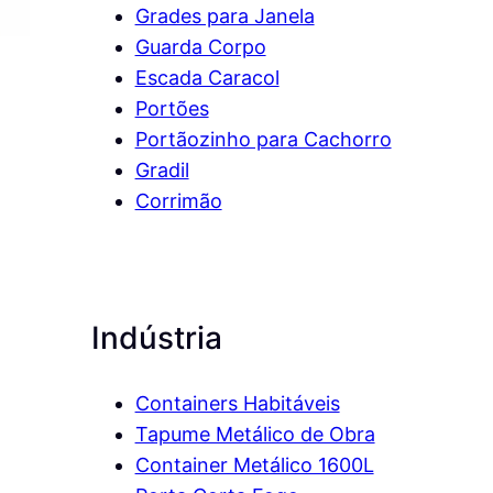
Grades para Janela
Guarda Corpo
Escada Caracol
Portões
Portãozinho para Cachorro
Gradil
Corrimão
Indústria
Containers Habitáveis
Tapume Metálico de Obra
Container Metálico 1600L