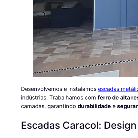
Desenvolvemos e instalamos
escadas metáli
indústrias. Trabalhamos com
ferro de alta r
camadas, garantindo
durabilidade
e
segura
Escadas Caracol: Design