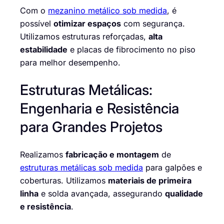
Com o
mezanino metálico sob medida
, é
possível
otimizar espaços
com segurança.
Utilizamos estruturas reforçadas,
alta
estabilidade
e placas de fibrocimento no piso
para melhor desempenho.
Estruturas Metálicas:
Engenharia e Resistência
para Grandes Projetos
Realizamos
fabricação e montagem
de
estruturas metálicas sob medida
para galpões e
coberturas. Utilizamos
materiais de primeira
linha
e solda avançada, assegurando
qualidade
e resistência
.