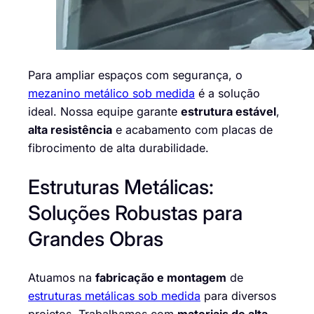
Para ampliar espaços com segurança, o
mezanino metálico sob medida
é a solução
ideal. Nossa equipe garante
estrutura estável
,
alta resistência
e acabamento com placas de
fibrocimento de alta durabilidade.
Estruturas Metálicas:
Soluções Robustas para
Grandes Obras
Atuamos na
fabricação e montagem
de
estruturas metálicas sob medida
para diversos
projetos. Trabalhamos com
materiais de alta