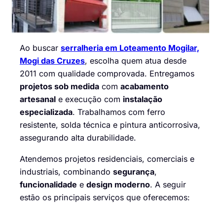
Ao buscar
serralheria em Loteamento Mogilar,
Mogi das Cruzes
, escolha quem atua desde
2011 com qualidade comprovada. Entregamos
projetos sob medida
com
acabamento
artesanal
e execução com
instalação
especializada
. Trabalhamos com ferro
resistente, solda técnica e pintura anticorrosiva,
assegurando alta durabilidade.
Atendemos projetos residenciais, comerciais e
industriais, combinando
segurança
,
funcionalidade
e
design moderno
. A seguir
estão os principais serviços que oferecemos: