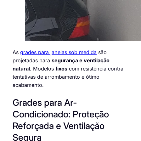
As
grades para janelas sob medida
são
projetadas para
segurança e ventilação
natural
. Modelos
fixos
com resistência contra
tentativas de arrombamento e ótimo
acabamento.
Grades para Ar-
Condicionado: Proteção
Reforçada e Ventilação
Segura