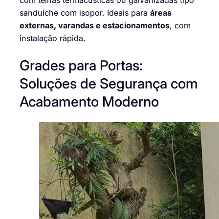
com telhas termacústicas ou galvanizadas tipo
sanduíche com isopor. Ideais para
áreas
externas, varandas e estacionamentos
, com
instalação rápida.
Grades para Portas:
Soluções de Segurança com
Acabamento Moderno