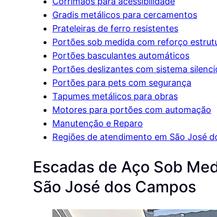
Corrimãos para acessibilidade
Gradis metálicos para cercamentos
Prateleiras de ferro resistentes
Portões sob medida com reforço estrutu
Portões basculantes automáticos
Portões deslizantes com sistema silenc
Portões para pets com segurança
Tapumes metálicos para obras
Motores para portões com automação
Manutenção e Reparo
Regiões de atendimento em São José d
Escadas de Aço Sob Medi
São José dos Campos