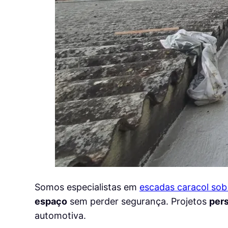
Somos especialistas em
escadas caracol so
espaço
sem perder segurança. Projetos
per
automotiva.