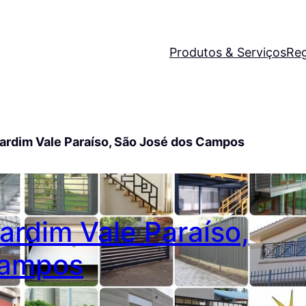
Produtos & Serviços
Reg
Jardim Vale Paraíso, São José dos Campos
Jardim Vale Paraíso,
Campos