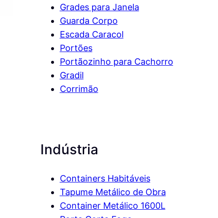
Grades para Janela
Guarda Corpo
Escada Caracol
Portões
Portãozinho para Cachorro
Gradil
Corrimão
Indústria
Containers Habitáveis
Tapume Metálico de Obra
Container Metálico 1600L