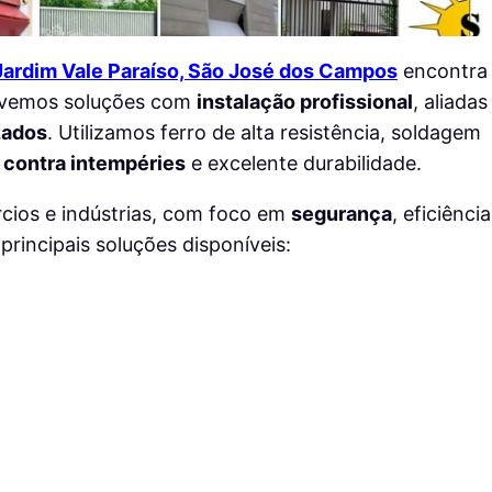
 Jardim Vale Paraíso, São José dos Campos
encontra
olvemos soluções com
instalação profissional
, aliadas
zados
. Utilizamos ferro de alta resistência, soldagem
 contra intempéries
e excelente durabilidade.
cios e indústrias, com foco em
segurança
, eficiência
principais soluções disponíveis: