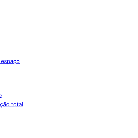
 espaço
e
ção total