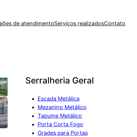
iões de atendimento
Serviços realizados
Contato
Serralheria Geral
Escada Metálica
Mezanino Metálico
Tapume Metálico
Porta Corta Fogo
Grades para Portas