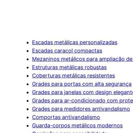
Escadas metálicas personalizadas
Escadas caracol compactas
Mezaninos metálicos para ampliação de
Estruturas metálicas robustas
Coberturas metálicas resistentes
Grades para portas com alta segurança
Grades para janelas com design elegant
Grades para ar-condicionado com prote
Grades para medidores antivandalismo
Comportas antivandalismo
Guarda-corpos metálicos modernos