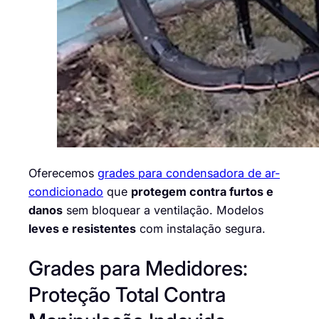
Oferecemos
grades para condensadora de ar-
condicionado
que
protegem contra furtos e
danos
sem bloquear a ventilação. Modelos
leves e resistentes
com instalação segura.
Grades para Medidores:
Proteção Total Contra