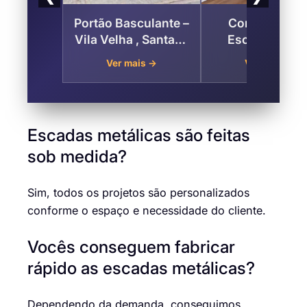
Portão Basculante –
Corrimão par
Vila Velha , Santana
Escada na Vil
de Parnaíba
Velha, Santana
Ver mais →
Ver mais →
Parnaíba
Escadas metálicas são feitas
sob medida?
Sim, todos os projetos são personalizados
conforme o espaço e necessidade do cliente.
Vocês conseguem fabricar
rápido as escadas metálicas?
Dependendo da demanda, conseguimos