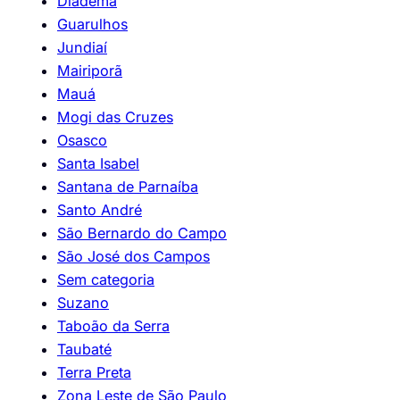
Diadema
Guarulhos
Jundiaí
Mairiporã
Mauá
Mogi das Cruzes
Osasco
Santa Isabel
Santana de Parnaíba
Santo André
São Bernardo do Campo
São José dos Campos
Sem categoria
Suzano
Taboão da Serra
Taubaté
Terra Preta
Zona Leste de São Paulo