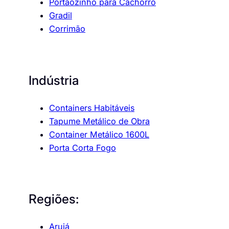
Portãozinho para Cachorro
Gradil
Corrimão
Indústria
Containers Habitáveis
Tapume Metálico de Obra
Container Metálico 1600L
Porta Corta Fogo
Regiões:
Arujá